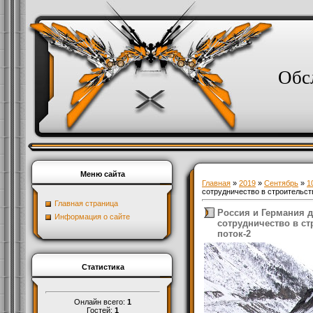
Обс
Меню сайта
Главная
»
2019
»
Сентябрь
»
1
сотрудничество в строительст
Главная страница
Россия и Германия 
Информация о сайте
сотрудничество в с
поток-2
Статистика
Онлайн всего:
1
Гостей:
1