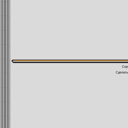
Cop
Сделат