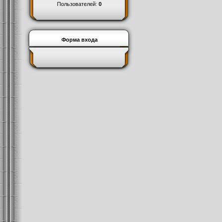
Пользователей:
0
Форма входа