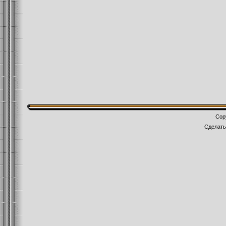
Cop
Сделат