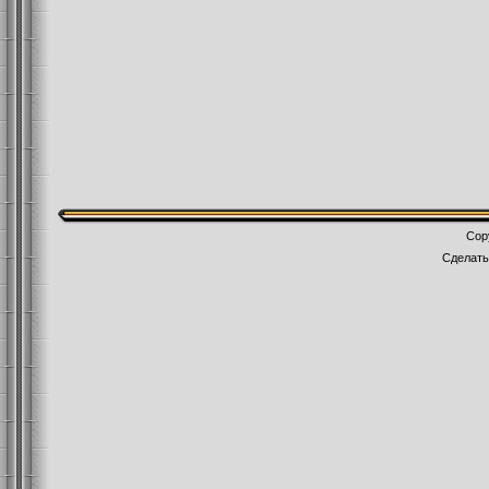
Cop
Сделат