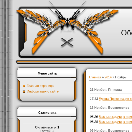
Об
Меню сайта
Главная
»
2014
»
Ноябрь
Главная страница
21 Ноября, Пятница
Информация о сайте
17:13
Едоша Презентация к
16 Ноября, Воскресенье
Статистика
08:29
Важные задачи, к при
08:28
Важные задачи, к при
Онлайн всего:
1
09 Ноября, Воскресенье
Гостей:
1