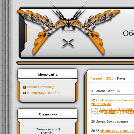
Об
Меню сайта
Главная
»
2018
»
Июль
Главная страница
31 Июля, Вторник
Информация о сайте
22:43
«Гражданские самолет
убыточными
21:59
НА ШАХТЕ В КУЗБА
ПОСТРАДАВШИХ В ТЯЖЕ
Статистика
29 Июля, Воскресенье
Онлайн всего:
1
20:38
«Нафтогаз» закроет п
Гостей:
1