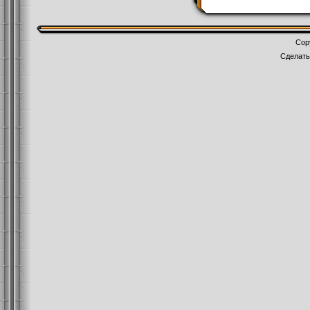
Cop
Сделат