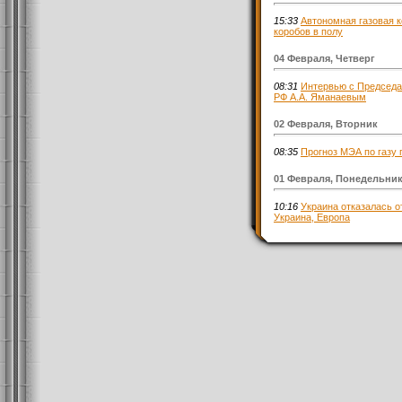
15:33
Автономная газовая к
коробов в полу
04 Февраля, Четверг
08:31
Интервью с Председа
РФ А.А. Яманаевым
02 Февраля, Вторник
08:35
Прогноз МЭА по газу
01 Февраля, Понедельни
10:16
Украина отказалась от
Украина, Европа