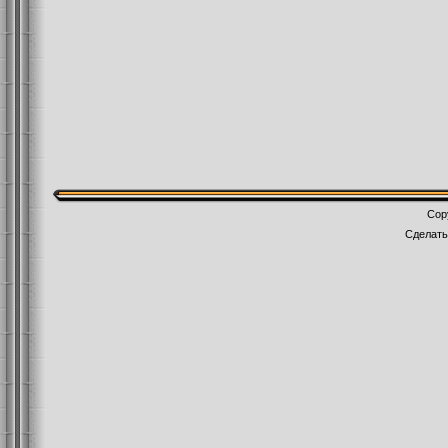
Cop
Сделат