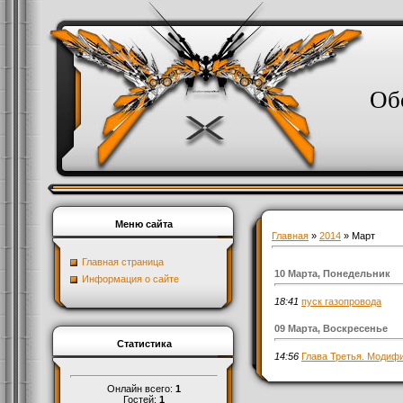
Об
Меню сайта
Главная
»
2014
»
Март
Главная страница
10 Марта, Понедельник
Информация о сайте
18:41
пуск газопровода
09 Марта, Воскресенье
Статистика
14:56
Глава Третья. Модифи
Онлайн всего:
1
Гостей:
1