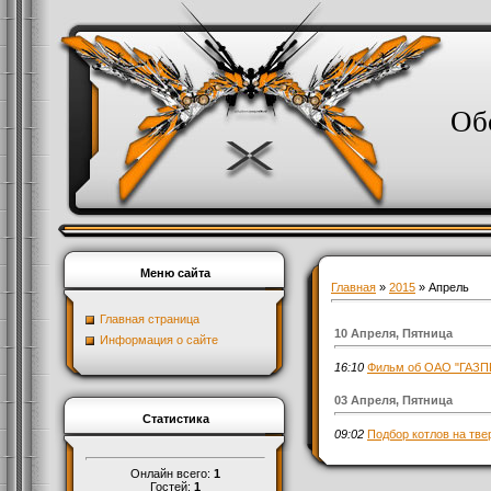
Об
Меню сайта
Главная
»
2015
»
Апрель
Главная страница
10 Апреля, Пятница
Информация о сайте
16:10
Фильм об ОАО "ГАЗПР
03 Апреля, Пятница
Статистика
09:02
Подбор котлов на тве
Онлайн всего:
1
Гостей:
1