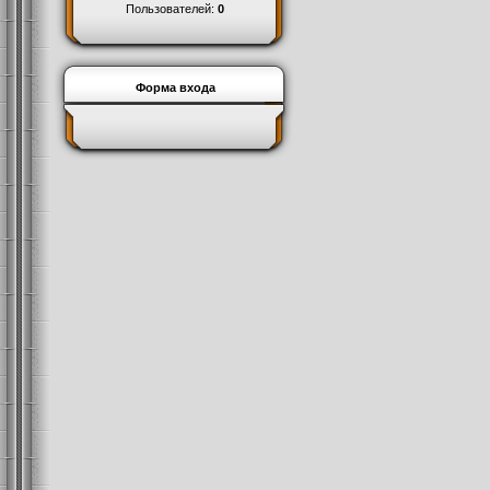
Пользователей:
0
Форма входа