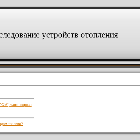
следование устройств отопления
ОМ", часть первая
рдом топливе?