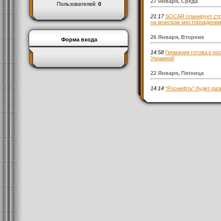
27 Января, Среда
Пользователей:
0
21:17
SOCAR планирует ст
на морском месторождении
26 Января, Вторник
Форма входа
14:58
Германия готова к по
Украиной
22 Января, Пятница
14:14
"Роснефть" будет раз