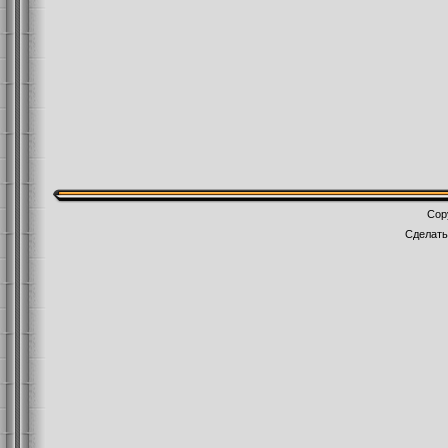
Cop
Сделат