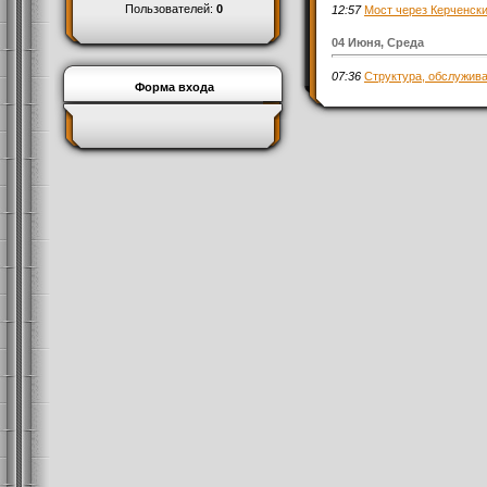
Пользователей:
0
12:57
Мост через Керченски
04 Июня, Среда
07:36
Структура, обслужив
Форма входа