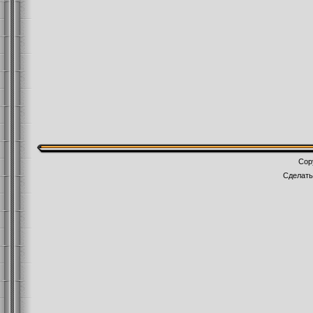
Cop
Сделат