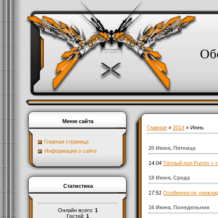
Об
Меню сайта
Главная
»
2014
»
Июнь
Главная страница
20 Июня, Пятница
Информация о сайте
14:04
Тёплый пол Purmo + тр
18 Июня, Среда
Статистика
17:51
Особенности, проклад
16 Июня, Понедельник
Онлайн всего:
1
Гостей:
1