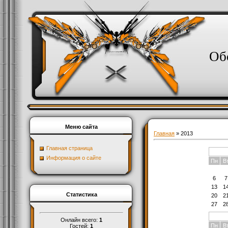
Об
Меню сайта
Главная
»
2013
Главная страница
Информация о сайте
Пн
В
6
7
13
1
Статистика
20
2
27
2
Онлайн всего:
1
Пн
В
Гостей:
1