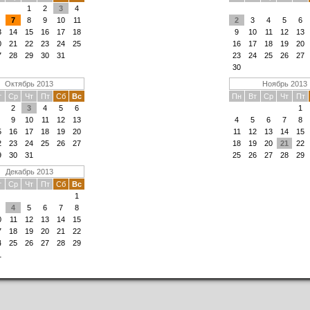
1
2
3
4
7
8
9
10
11
2
3
4
5
6
3
14
15
16
17
18
9
10
11
12
13
0
21
22
23
24
25
16
17
18
19
20
7
28
29
30
31
23
24
25
26
27
30
Октябрь 2013
Ноябрь 2013
т
Ср
Чт
Пт
Сб
Вс
Пн
Вт
Ср
Чт
Пт
2
3
4
5
6
1
9
10
11
12
13
4
5
6
7
8
5
16
17
18
19
20
11
12
13
14
15
2
23
24
25
26
27
18
19
20
21
22
9
30
31
25
26
27
28
29
Декабрь 2013
т
Ср
Чт
Пт
Сб
Вс
1
4
5
6
7
8
0
11
12
13
14
15
7
18
19
20
21
22
4
25
26
27
28
29
1