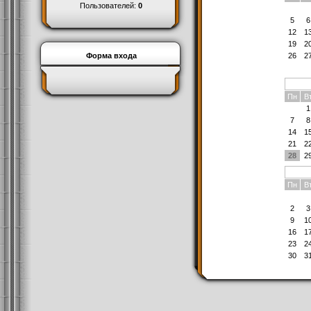
Пользователей:
0
5
6
12
1
19
2
26
2
Форма входа
Пн
В
1
7
8
14
1
21
2
28
2
Пн
В
2
3
9
1
16
1
23
2
30
3