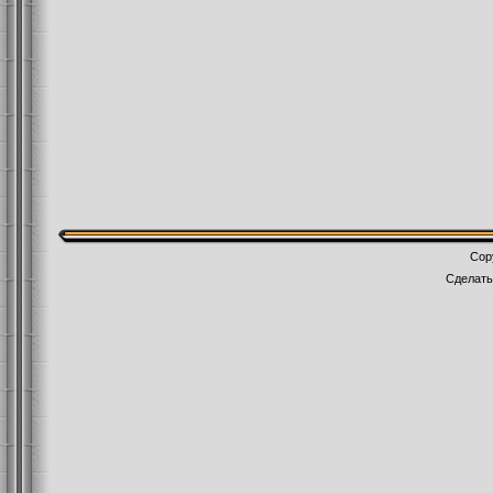
Cop
Сделат