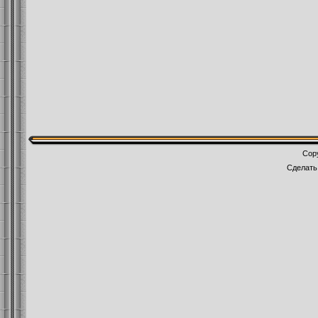
Cop
Сделат