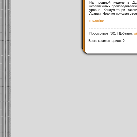
На прошлой неделе в Дох
независимых производителей
уровне. Консультации зако
Аравии. Иран не прислал свое
rns.online
Просмотров
: 301 |
Добавил
:
wi
Всего комментариев
:
0