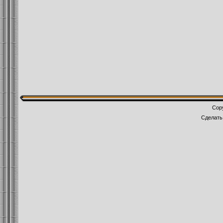
Cop
Сделат