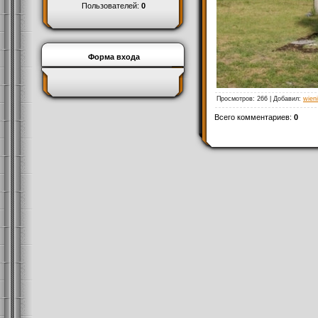
Пользователей:
0
Форма входа
Просмотров
: 266 |
Добавил
:
wien
Всего комментариев
:
0